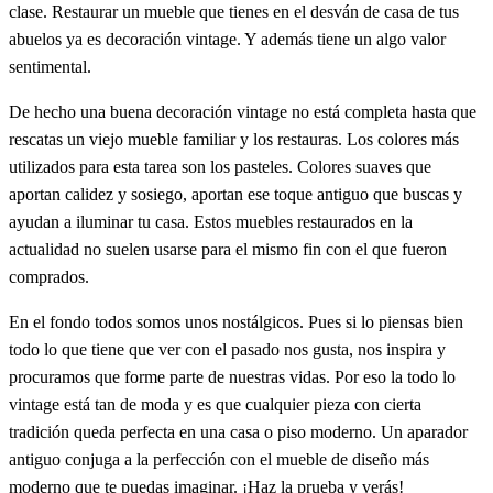
clase. Restaurar un mueble que tienes en el desván de casa de tus
abuelos ya es decoración vintage. Y además tiene un algo valor
sentimental.
De hecho una buena decoración vintage no está completa hasta que
rescatas un viejo mueble familiar y los restauras. Los colores más
utilizados para esta tarea son los pasteles. Colores suaves que
aportan calidez y sosiego, aportan ese toque antiguo que buscas y
ayudan a iluminar tu casa. Estos muebles restaurados en la
actualidad no suelen usarse para el mismo fin con el que fueron
comprados.
En el fondo todos somos unos nostálgicos. Pues si lo piensas bien
todo lo que tiene que ver con el pasado nos gusta, nos inspira y
procuramos que forme parte de nuestras vidas. Por eso la todo lo
vintage está tan de moda y es que cualquier pieza con cierta
tradición queda perfecta en una casa o piso moderno. Un aparador
antiguo conjuga a la perfección con el mueble de diseño más
moderno que te puedas imaginar. ¡Haz la prueba y verás!