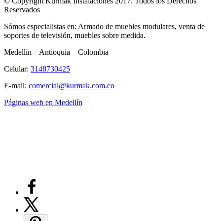
© Copyright Kurmak Instalaciones 2017. Todos los Derechos
Reservados
Sómos especialistas en: Armado de muebles modulares, venta de
soportes de televisión, muebles sobre medida.
Medellín – Antioquia – Colombia
Celular:
3148730425
E-mail:
comercial@kurmak.com.co
Páginas web en Medellín