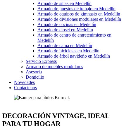
Armado de sillas en Medellín
Armado de puestos de trabajo en Medellín
Armado de equipos de gimnasio en Medellín
Armado de divisiones modulares en Medellín
Armado de cocinas en Medellín
Armado de closet en Medellín
Armado de centro de entretenimiento en
Medellín
Armado de cama en Medellín
Armado de bicicletas en Medellín
Armado de árbol navideño en Medellín
Servicio Express
Armado de muebles modulares
Asesoría
Domicilio
Novedades
Contáctenos
DECORACIÓN VINTAGE, IDEAL
PARA TU HOGAR