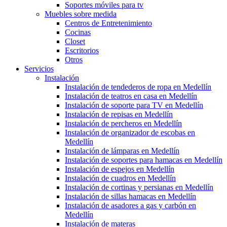
Soportes móviles para tv
Muebles sobre medida
Centros de Entretenimiento
Cocinas
Closet
Escritorios
Otros
Servicios
Instalación
Instalación de tendederos de ropa en Medellín
Instalación de teatros en casa en Medellín
Instalación de soporte para TV en Medellín
Instalación de repisas en Medellín
Instalación de percheros en Medellín
Instalación de organizador de escobas en
Medellín
Instalación de lámparas en Medellín
Instalación de soportes para hamacas en Medellín
Instalación de espejos en Medellín
Instalación de cuadros en Medellín
Instalación de cortinas y persianas en Medellín
Instalación de sillas hamacas en Medellín
Instalación de asadores a gas y carbón en
Medellín
Instalación de materas