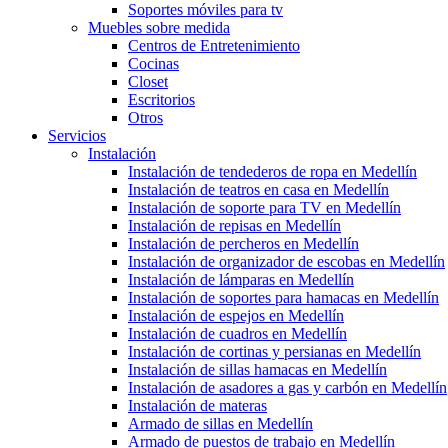
Soportes móviles para tv
Muebles sobre medida
Centros de Entretenimiento
Cocinas
Closet
Escritorios
Otros
Servicios
Instalación
Instalación de tendederos de ropa en Medellín
Instalación de teatros en casa en Medellín
Instalación de soporte para TV en Medellín
Instalación de repisas en Medellín
Instalación de percheros en Medellín
Instalación de organizador de escobas en Medellín
Instalación de lámparas en Medellín
Instalación de soportes para hamacas en Medellín
Instalación de espejos en Medellín
Instalación de cuadros en Medellín
Instalación de cortinas y persianas en Medellín
Instalación de sillas hamacas en Medellín
Instalación de asadores a gas y carbón en Medellín
Instalación de materas
Armado de sillas en Medellín
Armado de puestos de trabajo en Medellín