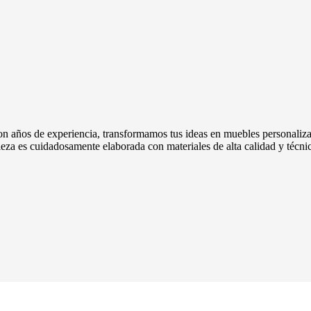
on años de experiencia, transformamos tus ideas en muebles personalizad
ieza es cuidadosamente elaborada con materiales de alta calidad y técni