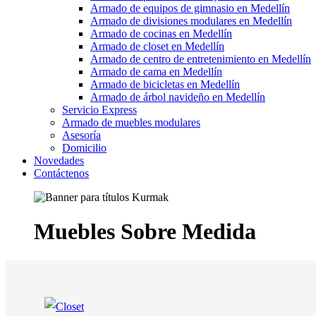
Armado de equipos de gimnasio en Medellín
Armado de divisiones modulares en Medellín
Armado de cocinas en Medellín
Armado de closet en Medellín
Armado de centro de entretenimiento en Medellín
Armado de cama en Medellín
Armado de bicicletas en Medellín
Armado de árbol navideño en Medellín
Servicio Express
Armado de muebles modulares
Asesoría
Domicilio
Novedades
Contáctenos
Muebles Sobre Medida