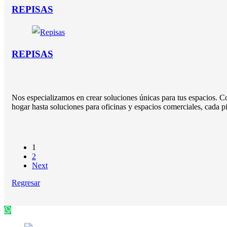
REPISAS
REPISAS
Nos especializamos en crear soluciones únicas para tus espacios. C
hogar hasta soluciones para oficinas y espacios comerciales, cada p
1
2
Next
Regresar