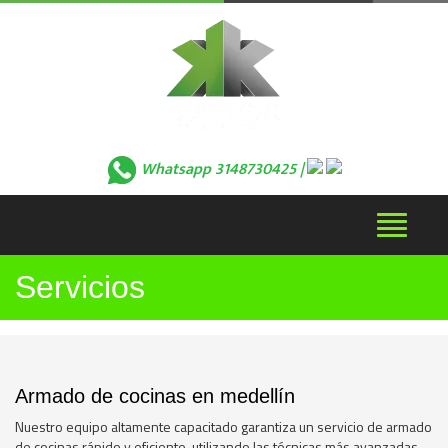
Whatsapp 3148730425 |
Desplega
navegaci
Servicios
Armado de cocinas en medellín
Nuestro equipo altamente capacitado garantiza un servicio de armado
de cocinas rápido y eficiente, utilizando las técnicas más avanzadas