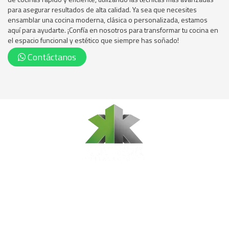
para asegurar resultados de alta calidad. Ya sea que necesites
ensamblar una cocina moderna, clásica o personalizada, estamos
aquí para ayudarte. ¡Confía en nosotros para transformar tu cocina en
el espacio funcional y estético que siempre has soñado!
Contáctanos
© Copyright Kurmak Instalaciones 2017. Todos los Derechos
Reservados
Sómos especialistas en: Armado de muebles modulares, venta
de soportes de televisión, muebles sobre medida.
Medellín – Antioquia – Colombia