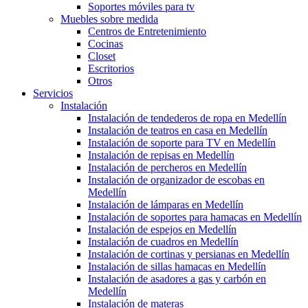
Soportes móviles para tv
Muebles sobre medida
Centros de Entretenimiento
Cocinas
Closet
Escritorios
Otros
Servicios
Instalación
Instalación de tendederos de ropa en Medellín
Instalación de teatros en casa en Medellín
Instalación de soporte para TV en Medellín
Instalación de repisas en Medellín
Instalación de percheros en Medellín
Instalación de organizador de escobas en
Medellín
Instalación de lámparas en Medellín
Instalación de soportes para hamacas en Medellín
Instalación de espejos en Medellín
Instalación de cuadros en Medellín
Instalación de cortinas y persianas en Medellín
Instalación de sillas hamacas en Medellín
Instalación de asadores a gas y carbón en
Medellín
Instalación de materas