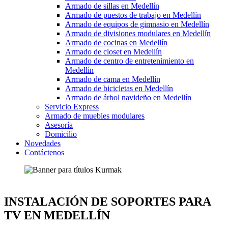
Armado de sillas en Medellín
Armado de puestos de trabajo en Medellín
Armado de equipos de gimnasio en Medellín
Armado de divisiones modulares en Medellín
Armado de cocinas en Medellín
Armado de closet en Medellín
Armado de centro de entretenimiento en
Medellín
Armado de cama en Medellín
Armado de bicicletas en Medellín
Armado de árbol navideño en Medellín
Servicio Express
Armado de muebles modulares
Asesoría
Domicilio
Novedades
Contáctenos
INSTALACIÓN DE SOPORTES PARA
TV EN MEDELLÍN