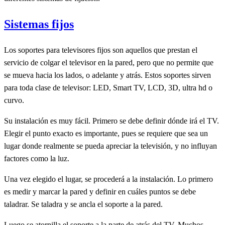
Sistemas fijos
Los soportes para televisores fijos son aquellos que prestan el
servicio de colgar el televisor en la pared, pero que no permite que
se mueva hacia los lados, o adelante y atrás. Estos soportes sirven
para toda clase de televisor:
LED, Smart TV, LCD, 3D, ultra hd o
curvo.
Su instalación es muy fácil. Primero se debe definir dónde irá el TV.
Elegir el punto exacto es importante, pues se requiere que sea un
lugar donde realmente se pueda apreciar la televisión, y no influyan
factores como la luz.
Una vez elegido el lugar, se procederá a la instalación. Lo primero
es medir y marcar la pared y definir en cuáles puntos se debe
taladrar. Se taladra y se ancla el soporte a la pared.
Luego se atornilla el soporte a la parte de atrás del TV. Muchos