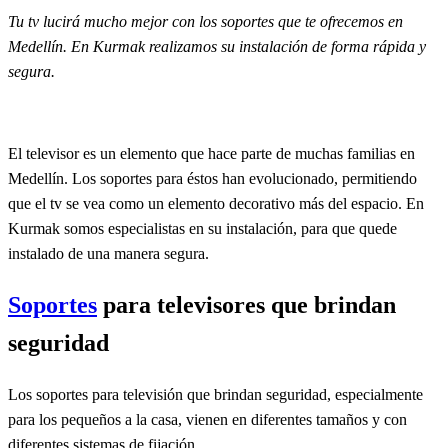
Tu tv lucirá mucho mejor con los soportes que te ofrecemos en
Medellín. En Kurmak realizamos su instalación de forma rápida y
segura.
El televisor es un elemento que hace parte de muchas familias en
Medellín. Los soportes para éstos han evolucionado, permitiendo
que el tv se vea como un elemento decorativo más del espacio. En
Kurmak somos especialistas en su instalación, para que quede
instalado de una manera segura.
Soportes
para televisores que brindan
seguridad
Los soportes para televisión que brindan seguridad, especialmente
para los pequeños a la casa, vienen en diferentes tamaños y con
diferentes sistemas de fijación.