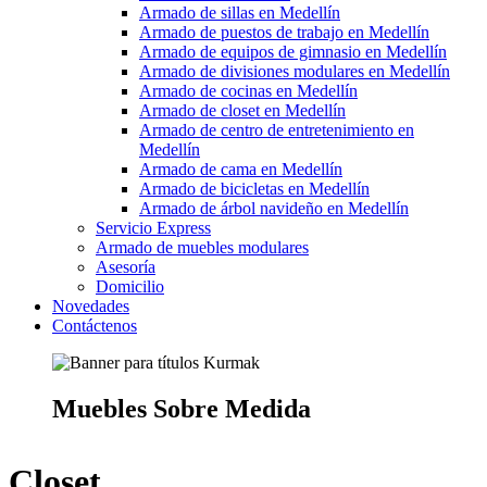
Armado de sillas en Medellín
Armado de puestos de trabajo en Medellín
Armado de equipos de gimnasio en Medellín
Armado de divisiones modulares en Medellín
Armado de cocinas en Medellín
Armado de closet en Medellín
Armado de centro de entretenimiento en
Medellín
Armado de cama en Medellín
Armado de bicicletas en Medellín
Armado de árbol navideño en Medellín
Servicio Express
Armado de muebles modulares
Asesoría
Domicilio
Novedades
Contáctenos
Muebles Sobre Medida
Closet