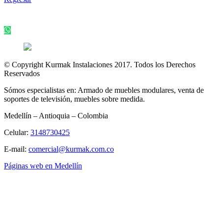
© Copyright Kurmak Instalaciones 2017. Todos los Derechos
Reservados
Sómos especialistas en: Armado de muebles modulares, venta de
soportes de televisión, muebles sobre medida.
Medellín – Antioquia – Colombia
Celular:
3148730425
E-mail:
comercial@kurmak.com.co
Páginas web en Medellín