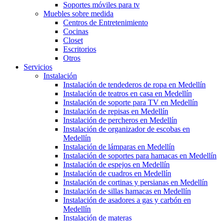
Soportes móviles para tv
Muebles sobre medida
Centros de Entretenimiento
Cocinas
Closet
Escritorios
Otros
Servicios
Instalación
Instalación de tendederos de ropa en Medellín
Instalación de teatros en casa en Medellín
Instalación de soporte para TV en Medellín
Instalación de repisas en Medellín
Instalación de percheros en Medellín
Instalación de organizador de escobas en
Medellín
Instalación de lámparas en Medellín
Instalación de soportes para hamacas en Medellín
Instalación de espejos en Medellín
Instalación de cuadros en Medellín
Instalación de cortinas y persianas en Medellín
Instalación de sillas hamacas en Medellín
Instalación de asadores a gas y carbón en
Medellín
Instalación de materas