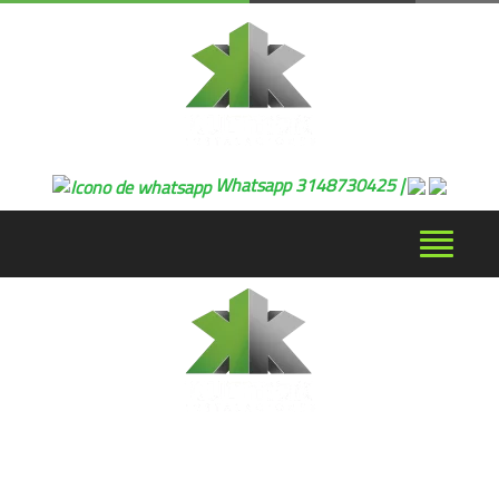
Whatsapp 3148730425 |
Desplega
navegaci
© Copyright Kurmak Instalaciones 2017. Todos los Derechos
Reservados
Sómos especialistas en: Armado de muebles modulares, venta