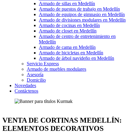
Armado de sillas en Medellín
Armado de puestos de trabajo en Medellín
Armado de equipos de gimnasio en Medellín
Armado de divisiones modulares en Medellín
Armado de cocinas en Medellín
Armado de closet en Medellín
Armado de centro de entretenimiento en
Medellín
Armado de cama en Medellín
Armado de bicicletas en Medellín
Armado de árbol navideño en Medellín
Servicio Express
Armado de muebles modulares
Asesoría
Domicilio
Novedades
Contáctenos
VENTA DE CORTINAS MEDELLÍN:
ELEMENTOS DECORATIVOS