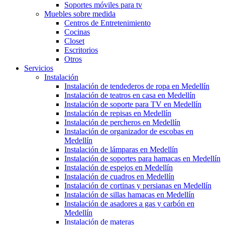
Soportes móviles para tv
Muebles sobre medida
Centros de Entretenimiento
Cocinas
Closet
Escritorios
Otros
Servicios
Instalación
Instalación de tendederos de ropa en Medellín
Instalación de teatros en casa en Medellín
Instalación de soporte para TV en Medellín
Instalación de repisas en Medellín
Instalación de percheros en Medellín
Instalación de organizador de escobas en
Medellín
Instalación de lámparas en Medellín
Instalación de soportes para hamacas en Medellín
Instalación de espejos en Medellín
Instalación de cuadros en Medellín
Instalación de cortinas y persianas en Medellín
Instalación de sillas hamacas en Medellín
Instalación de asadores a gas y carbón en
Medellín
Instalación de materas