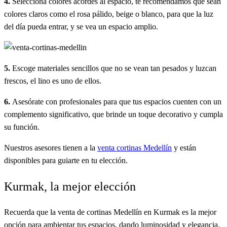
4.
Selecciona colores acordes al espacio, te recomendamos que sean
colores claros como el rosa pálido, beige o blanco, para que la luz
del día pueda entrar, y se vea un espacio amplio.
5.
Escoge materiales sencillos que no se vean tan pesados y luzcan
frescos, el lino es uno de ellos.
6.
Asesórate con profesionales para que tus espacios cuenten con un
complemento significativo, que brinde un toque decorativo y cumpla
su función.
Nuestros asesores tienen a la
venta cortinas Medellín
y están
disponibles para guiarte en tu elección.
Kurmak, la mejor elección
Recuerda que la venta de cortinas Medellín en Kurmak es la mejor
opción para ambientar tus espacios, dando luminosidad y elegancia,